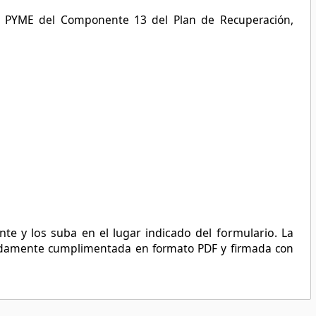
la PYME del Componente 13 del Plan de Recuperación,
te y los suba en el lugar indicado del formulario
. La
 debidamente cumplimentada en formato PDF y firmada con