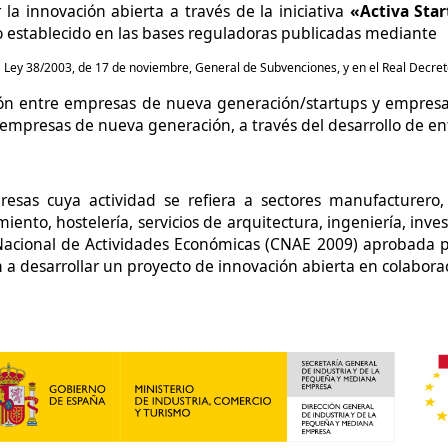
la innovación abierta a través de la iniciativa
«Activa Sta
o establecido en las bases reguladoras publicadas mediante
la Ley 38/2003, de 17 de noviembre, General de Subvenciones, y en el Real Decret
ión entre empresas de nueva generación/startups y empresa
e empresas de nueva generación, a través del desarrollo de en
resas
cuya actividad se refiera a sectores manufacturero,
ento, hostelería, servicios de arquitectura, ingeniería, inves
n Nacional de Actividades Económicas (CNAE 2009)
aprobada po
a desarrollar un proyecto de innovación abierta
en colabora