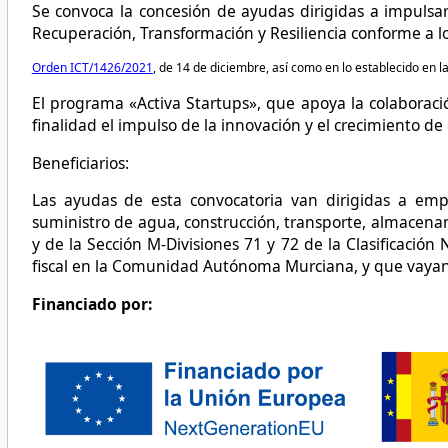
Se convoca la concesión de ayudas dirigidas a impulsar 
Recuperación, Transformación y Resiliencia conforme a l
Orden ICT/1426/2021
, de 14 de diciembre, así como en lo establecido en 
El programa «Activa Startups», que apoya la colaborac
finalidad el impulso de la innovación y el crecimiento d
Beneficiarios:
Las ayudas de esta convocatoria van dirigidas a emp
suministro de agua, construcción, transporte, almacenami
y de la Sección M-Divisiones 71 y 72 de la Clasificació
fiscal en la Comunidad Autónoma Murciana, y que vayan 
Financiado por: