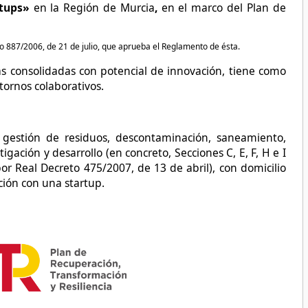
rtups»
en la Región de Murcia
,
en el marco del Plan de
o 887/2006, de 21 de julio, que aprueba el Reglamento de ésta.
s consolidadas con potencial de innovación, tiene como
tornos colaborativos.
 gestión de residuos, descontaminación, saneamiento,
tigación y desarrollo
(en concreto, Secciones C, E, F, H e I
r Real Decreto 475/2007, de 13 de abril), con domicilio
ción con una startup.